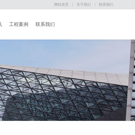
网站首页
|
关于我们
|
联系我们
讯
工程案例
联系我们